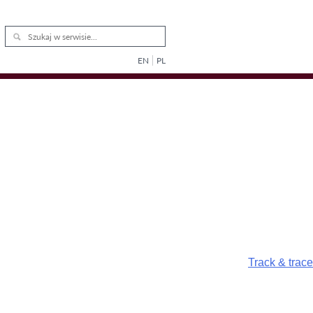
EN
PL
Track & trace