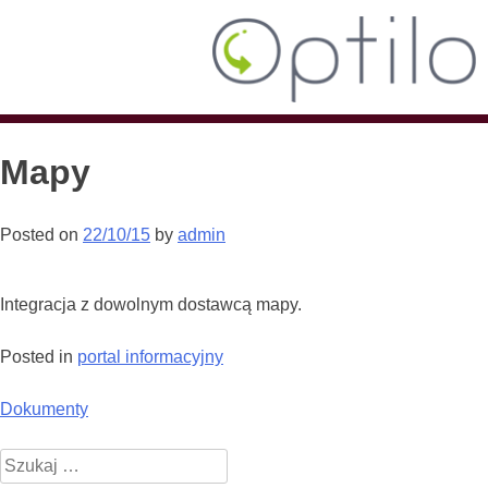
Mapy
Posted on
22/10/15
by
admin
Integracja z dowolnym dostawcą mapy.
Posted in
portal informacyjny
Nawigacja
Dokumenty
wpisu
Szukaj: