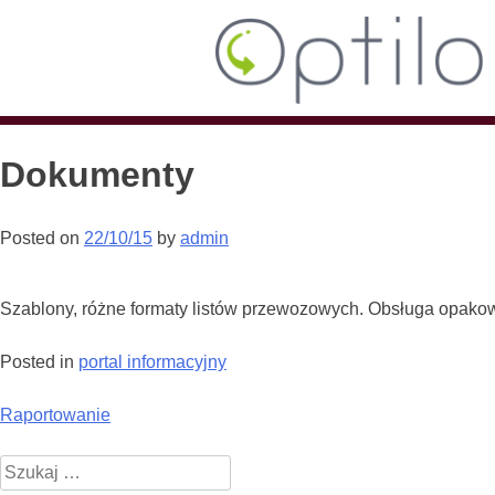
Dokumenty
Posted on
22/10/15
by
admin
Szablony, różne formaty listów przewozowych. Obsługa opakowa
Posted in
portal informacyjny
Nawigacja
Raportowanie
wpisu
Szukaj: