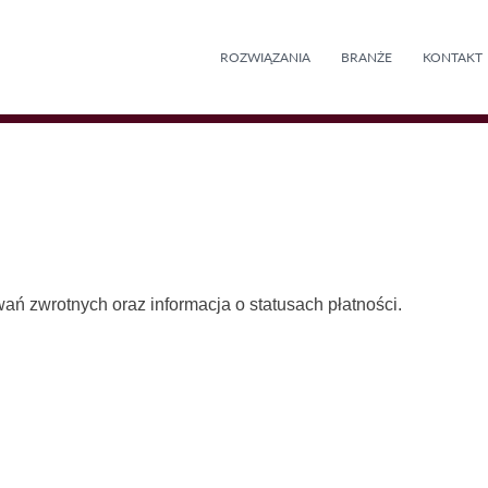
ROZWIĄZANIA
BRANŻE
KONTAKT
ń zwrotnych oraz informacja o statusach płatności.