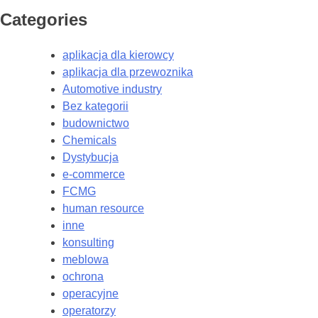
Categories
aplikacja dla kierowcy
aplikacja dla przewoznika
Automotive industry
Bez kategorii
budownictwo
Chemicals
Dystybucja
e-commerce
FCMG
human resource
inne
konsulting
meblowa
ochrona
operacyjne
operatorzy