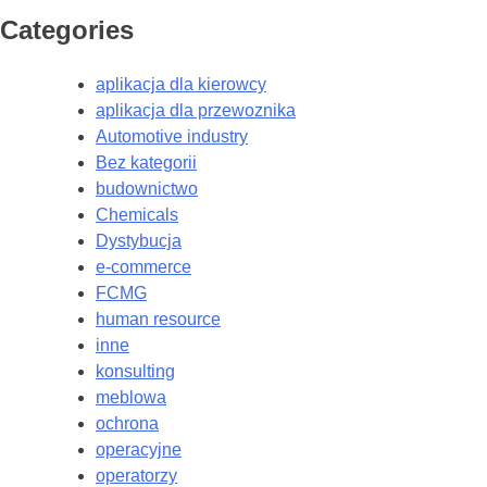
Categories
aplikacja dla kierowcy
aplikacja dla przewoznika
Automotive industry
Bez kategorii
budownictwo
Chemicals
Dystybucja
e-commerce
FCMG
human resource
inne
konsulting
meblowa
ochrona
operacyjne
operatorzy