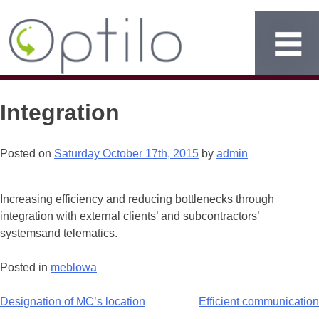
Integration
Posted on
Saturday October 17th, 2015
by
admin
Increasing efficiency and reducing bottlenecks through
integration with external clients’ and subcontractors’
systemsand telematics.
Posted in
meblowa
Post
Designation of MC’s location
Efficient communication