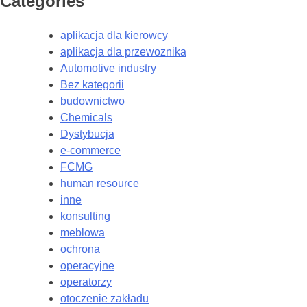
Categories
aplikacja dla kierowcy
aplikacja dla przewoznika
Automotive industry
Bez kategorii
budownictwo
Chemicals
Dystybucja
e-commerce
FCMG
human resource
inne
konsulting
meblowa
ochrona
operacyjne
operatorzy
otoczenie zakładu