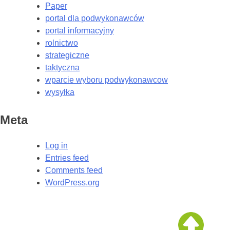
Paper
portal dla podwykonawców
portal informacyjny
rolnictwo
strategiczne
taktyczna
wparcie wyboru podwykonawcow
wysyłka
Meta
Log in
Entries feed
Comments feed
WordPress.org