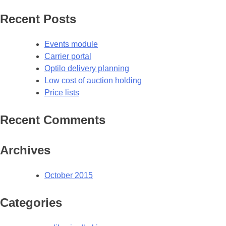
Recent Posts
Events module
Carrier portal
Optilo delivery planning
Low cost of auction holding
Price lists
Recent Comments
Archives
October 2015
Categories