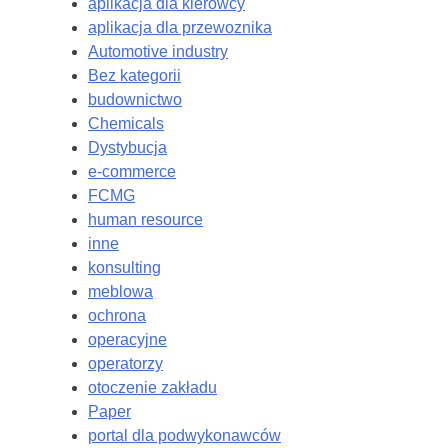
aplikacja dla kierowcy
aplikacja dla przewoznika
Automotive industry
Bez kategorii
budownictwo
Chemicals
Dystybucja
e-commerce
FCMG
human resource
inne
konsulting
meblowa
ochrona
operacyjne
operatorzy
otoczenie zakładu
Paper
portal dla podwykonawców