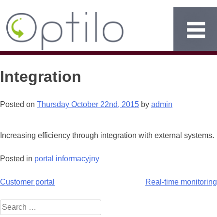
Integration
Posted on
Thursday October 22nd, 2015
by
admin
Increasing efficiency through integration with external systems.
Posted in
portal informacyjny
Post
Customer portal
Real-time monitoring
navigation
Search
for: