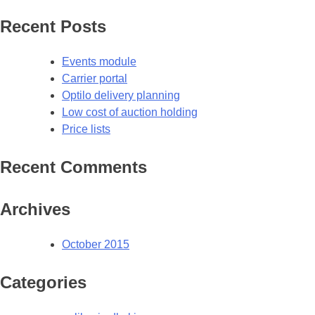
Recent Posts
Events module
Carrier portal
Optilo delivery planning
Low cost of auction holding
Price lists
Recent Comments
Archives
October 2015
Categories