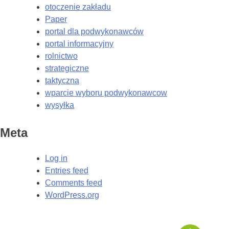
otoczenie zakładu
Paper
portal dla podwykonawców
portal informacyjny
rolnictwo
strategiczne
taktyczna
wparcie wyboru podwykonawcow
wysyłka
Meta
Log in
Entries feed
Comments feed
WordPress.org