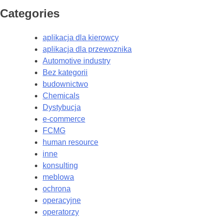
Categories
aplikacja dla kierowcy
aplikacja dla przewoznika
Automotive industry
Bez kategorii
budownictwo
Chemicals
Dystybucja
e-commerce
FCMG
human resource
inne
konsulting
meblowa
ochrona
operacyjne
operatorzy