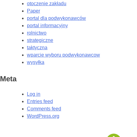
otoczenie zakładu
Paper
portal dla podwykonawców
portal informacyjny
rolnictwo
strategiczne
taktyczna
wparcie wyboru podwykonawcow
wysyłka
Meta
Log in
Entries feed
Comments feed
WordPress.org