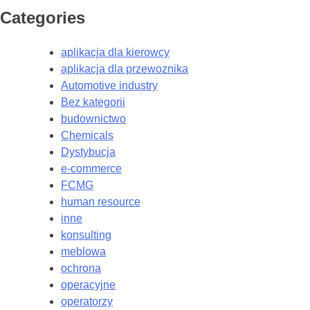
Categories
aplikacja dla kierowcy
aplikacja dla przewoznika
Automotive industry
Bez kategorii
budownictwo
Chemicals
Dystybucja
e-commerce
FCMG
human resource
inne
konsulting
meblowa
ochrona
operacyjne
operatorzy