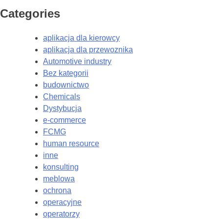
Categories
aplikacja dla kierowcy
aplikacja dla przewoznika
Automotive industry
Bez kategorii
budownictwo
Chemicals
Dystybucja
e-commerce
FCMG
human resource
inne
konsulting
meblowa
ochrona
operacyjne
operatorzy