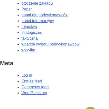
otoczenie zakładu
Paper
portal dla podwykonawców
portal informacyjny
rolnictwo
strategiczne
taktyczna
wparcie wyboru podwykonawcow
wysyłka
Meta
Log in
Entries feed
Comments feed
WordPress.org