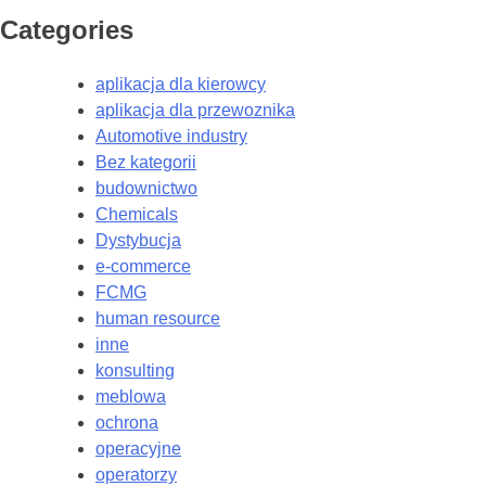
Categories
aplikacja dla kierowcy
aplikacja dla przewoznika
Automotive industry
Bez kategorii
budownictwo
Chemicals
Dystybucja
e-commerce
FCMG
human resource
inne
konsulting
meblowa
ochrona
operacyjne
operatorzy