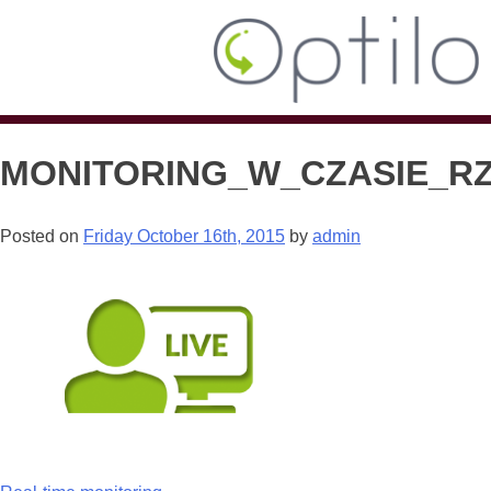
MONITORING_W_CZASIE_R
Posted on
Friday October 16th, 2015
by
admin