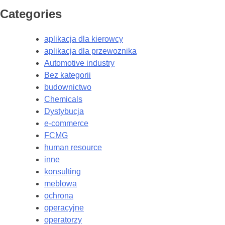
Categories
aplikacja dla kierowcy
aplikacja dla przewoznika
Automotive industry
Bez kategorii
budownictwo
Chemicals
Dystybucja
e-commerce
FCMG
human resource
inne
konsulting
meblowa
ochrona
operacyjne
operatorzy