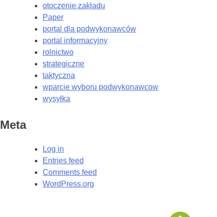
otoczenie zakładu
Paper
portal dla podwykonawców
portal informacyjny
rolnictwo
strategiczne
taktyczna
wparcie wyboru podwykonawcow
wysyłka
Meta
Log in
Entries feed
Comments feed
WordPress.org