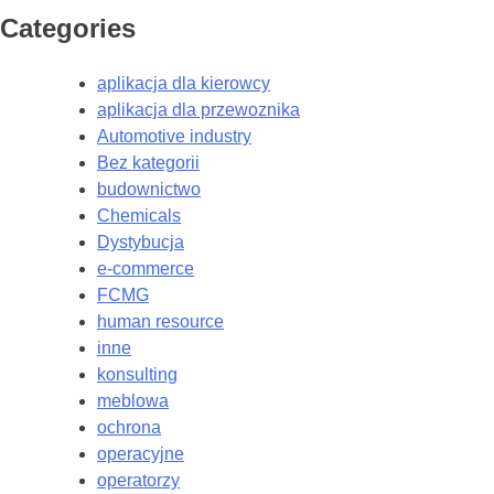
Categories
aplikacja dla kierowcy
aplikacja dla przewoznika
Automotive industry
Bez kategorii
budownictwo
Chemicals
Dystybucja
e-commerce
FCMG
human resource
inne
konsulting
meblowa
ochrona
operacyjne
operatorzy