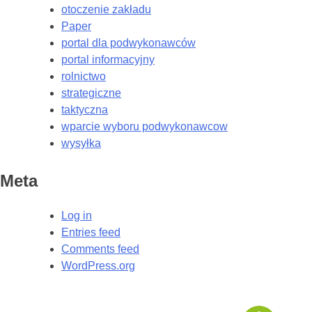
otoczenie zakładu
Paper
portal dla podwykonawców
portal informacyjny
rolnictwo
strategiczne
taktyczna
wparcie wyboru podwykonawcow
wysyłka
Meta
Log in
Entries feed
Comments feed
WordPress.org