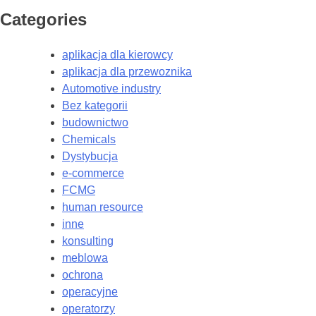
Categories
aplikacja dla kierowcy
aplikacja dla przewoznika
Automotive industry
Bez kategorii
budownictwo
Chemicals
Dystybucja
e-commerce
FCMG
human resource
inne
konsulting
meblowa
ochrona
operacyjne
operatorzy