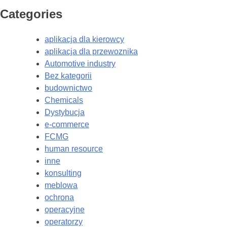
Categories
aplikacja dla kierowcy
aplikacja dla przewoznika
Automotive industry
Bez kategorii
budownictwo
Chemicals
Dystybucja
e-commerce
FCMG
human resource
inne
konsulting
meblowa
ochrona
operacyjne
operatorzy