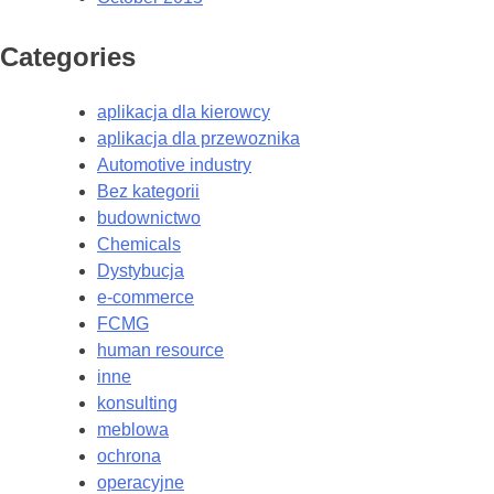
Categories
aplikacja dla kierowcy
aplikacja dla przewoznika
Automotive industry
Bez kategorii
budownictwo
Chemicals
Dystybucja
e-commerce
FCMG
human resource
inne
konsulting
meblowa
ochrona
operacyjne