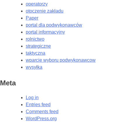
operatorzy
otoczenie zakładu
Paper
portal dla podwykonawców
portal informacyjny
rolnictwo
strategiczne
taktyczna
wparcie wyboru podwykonawcow
wysyłka
Meta
Log in
Entries feed
Comments feed
WordPress.org