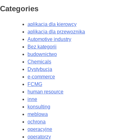
Categories
aplikacja dla kierowcy
aplikacja dla przewoznika
Automotive industry
Bez kategorii
budownictwo
Chemicals
Dystybucja
e-commerce
FCMG
human resource
inne
konsulting
meblowa
ochrona
operacyjne
operatorzy