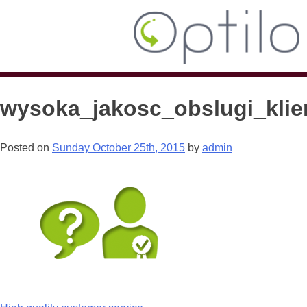
wysoka_jakosc_obslugi_klie
Posted on
Sunday October 25th, 2015
by
admin