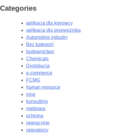
Categories
aplikacja dla kierowcy
aplikacja dla przewoznika
Automotive industry
Bez kategorii
budownictwo
Chemicals
Dystybucja
e-commerce
FCMG
human resource
inne
konsulting
meblowa
ochrona
operacyjne
operatorzy