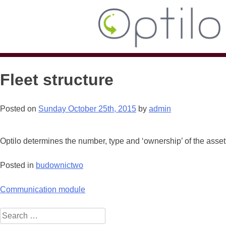
Fleet structure
Posted on
Sunday October 25th, 2015
by
admin
Optilo determines the number, type and ‘ownership’ of the asset
Posted in
budownictwo
Post
Communication module
navigation
Search
for: