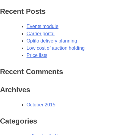
Recent Posts
Events module
Carrier portal
Optilo delivery planning
Low cost of auction holding
Price lists
Recent Comments
Archives
October 2015
Categories