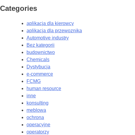
Categories
aplikacja dla kierowcy
aplikacja dla przewoznika
Automotive industry
Bez kategorii
budownictwo
Chemicals
Dystybucja
e-commerce
FCMG
human resource
inne
konsulting
meblowa
ochrona
operacyjne
operatorzy