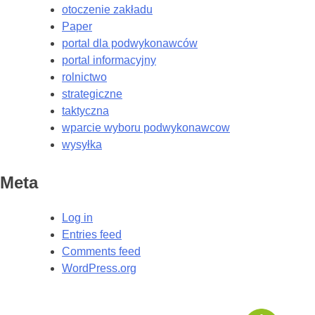
otoczenie zakładu
Paper
portal dla podwykonawców
portal informacyjny
rolnictwo
strategiczne
taktyczna
wparcie wyboru podwykonawcow
wysyłka
Meta
Log in
Entries feed
Comments feed
WordPress.org