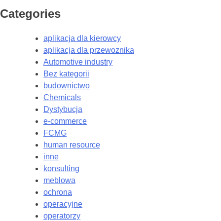
Categories
aplikacja dla kierowcy
aplikacja dla przewoznika
Automotive industry
Bez kategorii
budownictwo
Chemicals
Dystybucja
e-commerce
FCMG
human resource
inne
konsulting
meblowa
ochrona
operacyjne
operatorzy