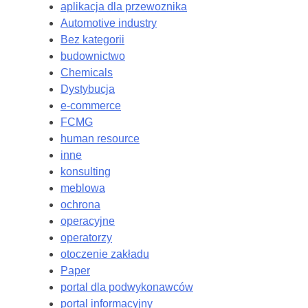
aplikacja dla przewoznika
Automotive industry
Bez kategorii
budownictwo
Chemicals
Dystybucja
e-commerce
FCMG
human resource
inne
konsulting
meblowa
ochrona
operacyjne
operatorzy
otoczenie zakładu
Paper
portal dla podwykonawców
portal informacyjny