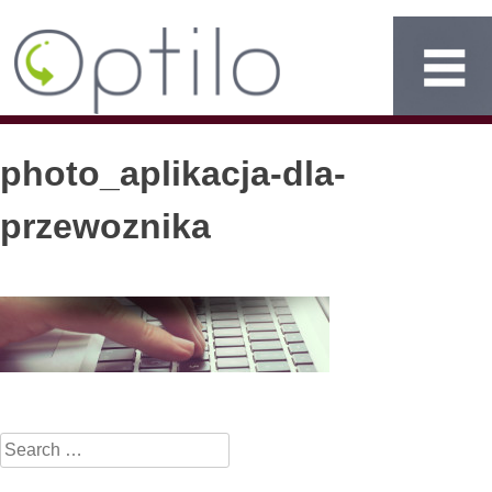
photo_aplikacja-dla-
przewoznika
Search
for: