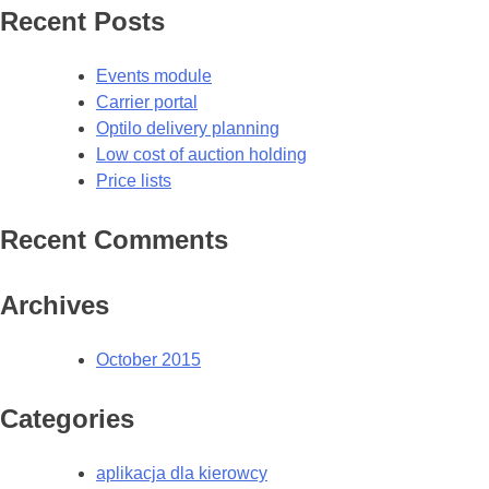
Recent Posts
Events module
Carrier portal
Optilo delivery planning
Low cost of auction holding
Price lists
Recent Comments
Archives
October 2015
Categories
aplikacja dla kierowcy