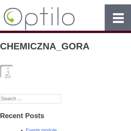
CHEMICZNA_GORA
Search
for:
Recent Posts
Events module