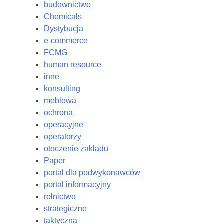
budownictwo
Chemicals
Dystybucja
e-commerce
FCMG
human resource
inne
konsulting
meblowa
ochrona
operacyjne
operatorzy
otoczenie zakładu
Paper
portal dla podwykonawców
portal informacyjny
rolnictwo
strategiczne
taktyczna